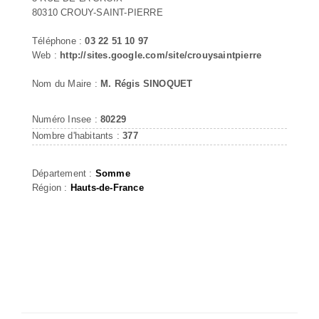
80310 CROUY-SAINT-PIERRE
Téléphone :
03 22 51 10 97
Web :
http://sites.google.com/site/crouysaintpierre
Nom du Maire :
M. Régis SINOQUET
Numéro Insee :
80229
Nombre d'habitants :
377
Département :
Somme
Région :
Hauts-de-France