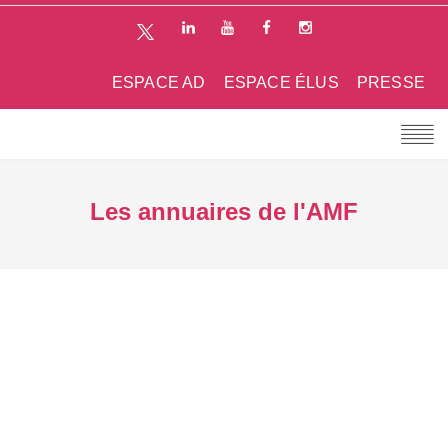
ESPACE AD
ESPACE ÉLUS
PRESSE
Les annuaires de l'AMF