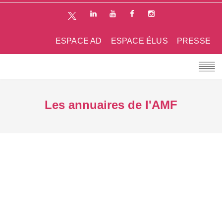
ESPACE AD
ESPACE ÉLUS
PRESSE
Les annuaires de l'AMF