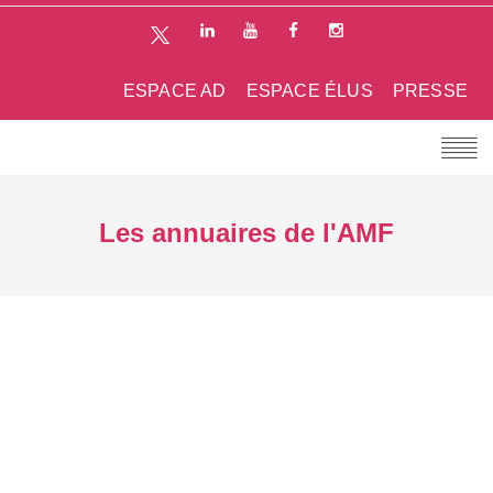
ESPACE AD
ESPACE ÉLUS
PRESSE
Les annuaires de l'AMF