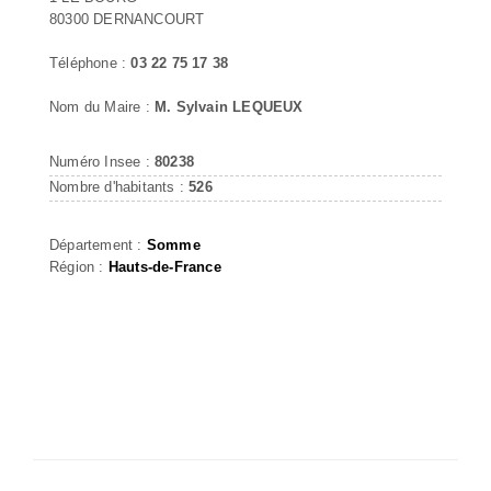
80300 DERNANCOURT
Téléphone :
03 22 75 17 38
Nom du Maire :
M. Sylvain LEQUEUX
Numéro Insee :
80238
Nombre d'habitants :
526
Département :
Somme
Région :
Hauts-de-France