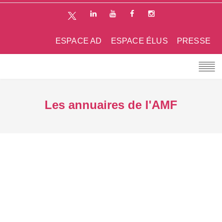
ESPACE AD
ESPACE ÉLUS
PRESSE
Les annuaires de l'AMF