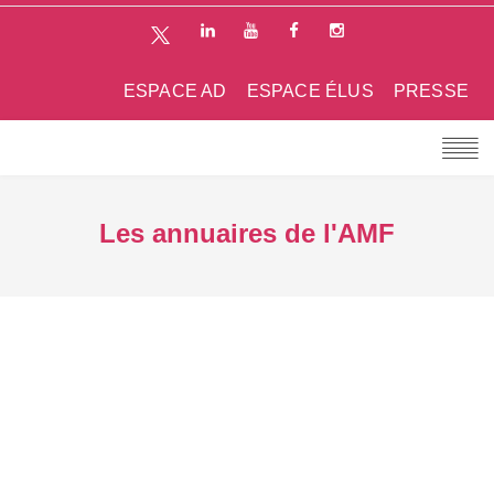
ESPACE AD
ESPACE ÉLUS
PRESSE
Les annuaires de l'AMF