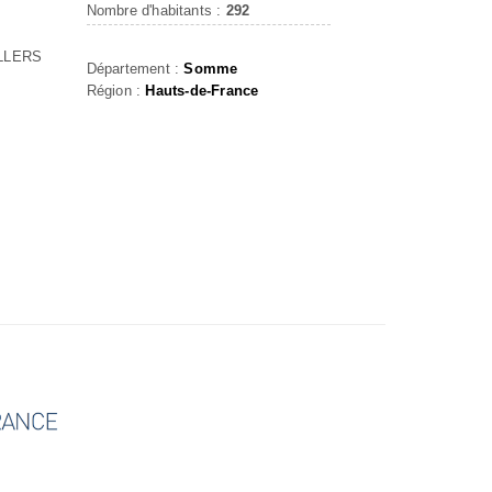
Nombre d'habitants :
292
LLERS
Département :
Somme
Région :
Hauts-de-France