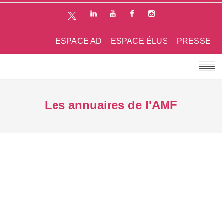
ESPACE AD
ESPACE ÉLUS
PRESSE
Les annuaires de l'AMF