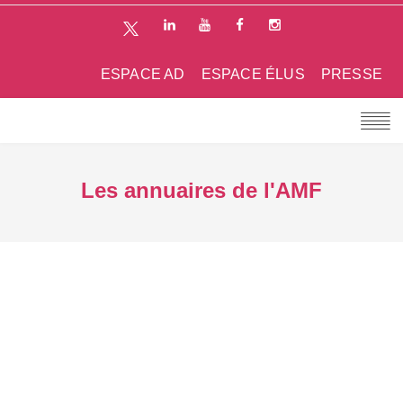
ESPACE AD
ESPACE ÉLUS
PRESSE
Les annuaires de l'AMF