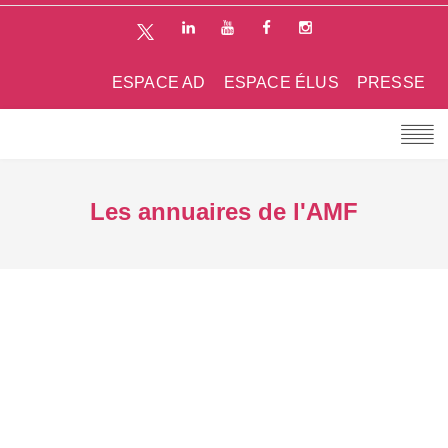
ESPACE AD
ESPACE ÉLUS
PRESSE
Les annuaires de l'AMF