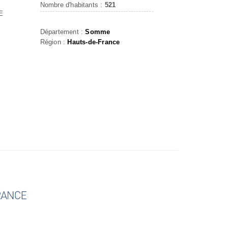
Nombre d'habitants :
521
E
Département :
Somme
Région :
Hauts-de-France