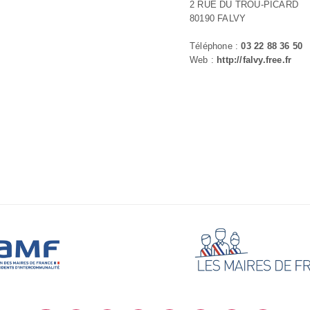
2 RUE DU TROU-PICARD
80190 FALVY
Téléphone :
03 22 88 36 50
Web :
http://falvy.free.fr