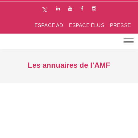
ESPACE AD
ESPACE ÉLUS
PRESSE
Les annuaires de l'AMF