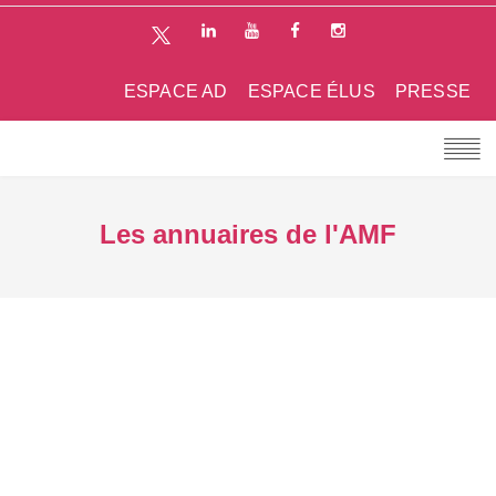
ESPACE AD
ESPACE ÉLUS
PRESSE
Les annuaires de l'AMF