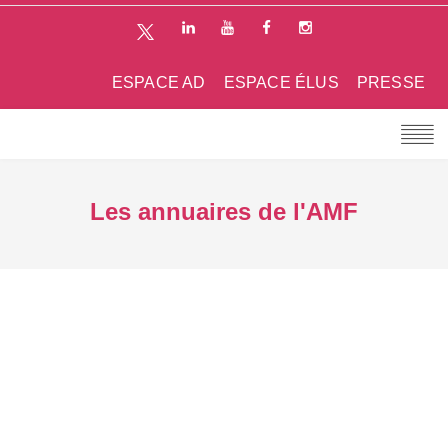
ESPACE AD
ESPACE ÉLUS
PRESSE
Les annuaires de l'AMF