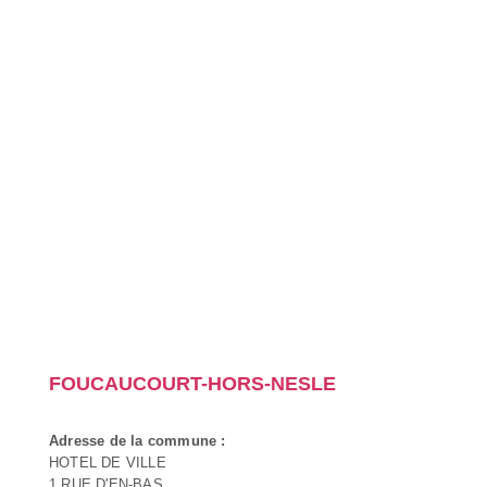
FOUCAUCOURT-HORS-NESLE
Adresse de la commune :
HOTEL DE VILLE
1 RUE D'EN-BAS