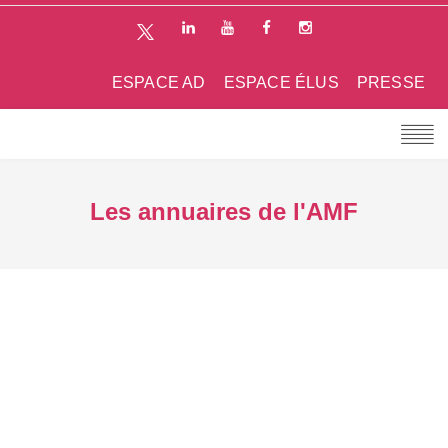
ESPACE AD
ESPACE ÉLUS
PRESSE
Les annuaires de l'AMF