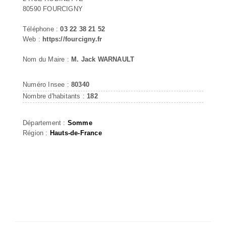
80590 FOURCIGNY
Téléphone :
03 22 38 21 52
Web :
https://fourcigny.fr
Nom du Maire :
M. Jack WARNAULT
Numéro Insee :
80340
Nombre d'habitants :
182
Département :
Somme
Région :
Hauts-de-France