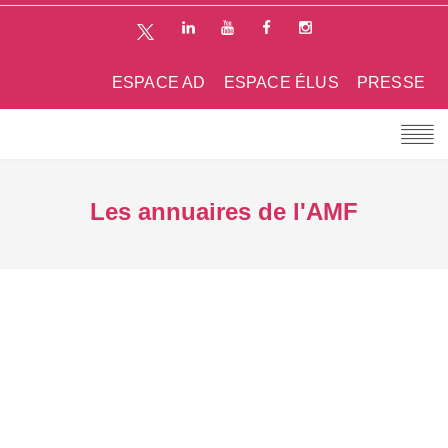
ESPACE AD
ESPACE ÉLUS
PRESSE
Les annuaires de l'AMF