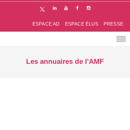
ESPACE AD
ESPACE ÉLUS
PRESSE
Les annuaires de l'AMF