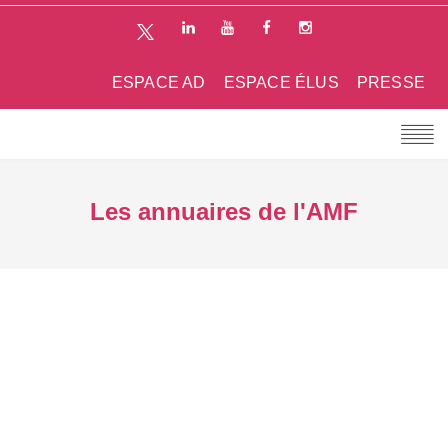
ESPACE AD
ESPACE ÉLUS
PRESSE
Les annuaires de l'AMF