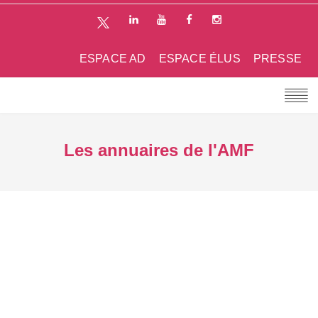
ESPACE AD
ESPACE ÉLUS
PRESSE
Les annuaires de l'AMF