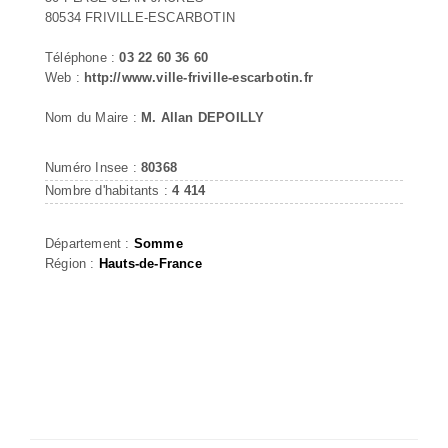
80534 FRIVILLE-ESCARBOTIN
Téléphone :
03 22 60 36 60
Web :
http://www.ville-friville-escarbotin.fr
Nom du Maire :
M. Allan DEPOILLY
Numéro Insee :
80368
Nombre d'habitants :
4 414
Département :
Somme
Région :
Hauts-de-France