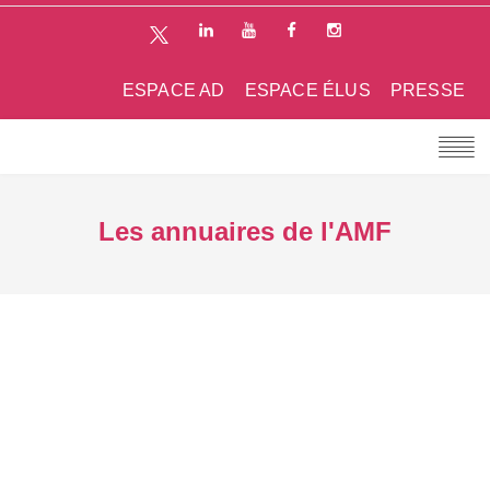
ESPACE AD
ESPACE ÉLUS
PRESSE
Les annuaires de l'AMF