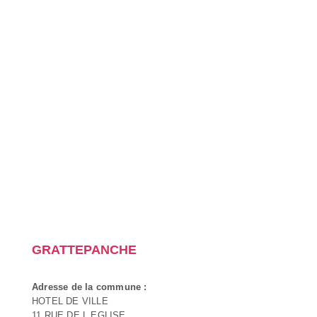
GRATTEPANCHE
Adresse de la commune :
HOTEL DE VILLE
11 RUE DE L EGLISE