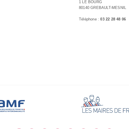
1 LE BOURG
80140 GREBAULT-MESNIL
Téléphone :
03 22 28 48 06