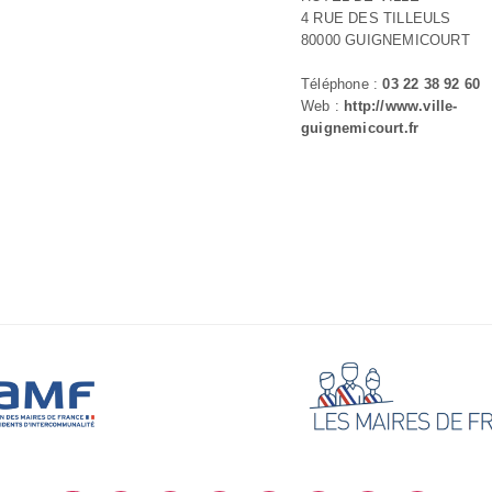
4 RUE DES TILLEULS
80000 GUIGNEMICOURT
Téléphone :
03 22 38 92 60
Web :
http://www.ville-
guignemicourt.fr