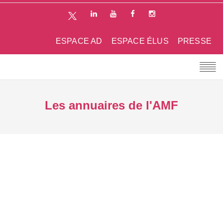
ESPACE AD
ESPACE ÉLUS
PRESSE
Les annuaires de l'AMF