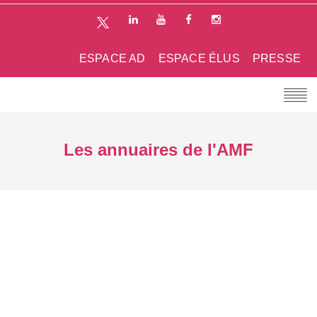
ESPACE AD
ESPACE ÉLUS
PRESSE
Les annuaires de l'AMF