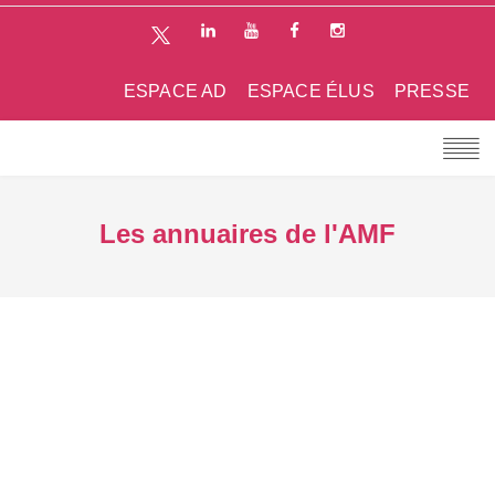
ESPACE AD
ESPACE ÉLUS
PRESSE
Les annuaires de l'AMF