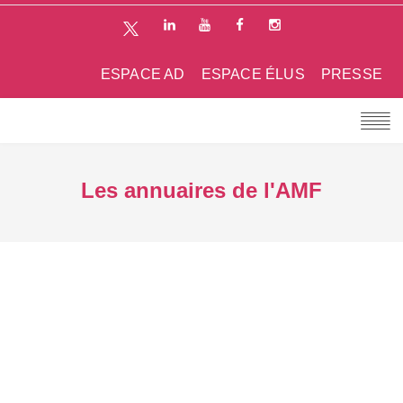
ESPACE AD
ESPACE ÉLUS
PRESSE
Les annuaires de l'AMF