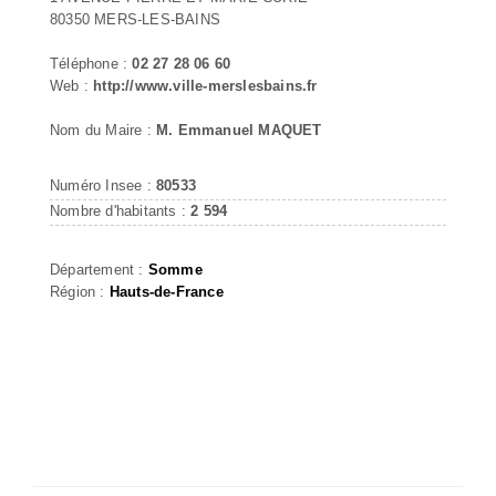
80350 MERS-LES-BAINS
Téléphone :
02 27 28 06 60
Web :
http://www.ville-merslesbains.fr
Nom du Maire :
M. Emmanuel MAQUET
Numéro Insee :
80533
Nombre d'habitants :
2 594
Département :
Somme
Région :
Hauts-de-France