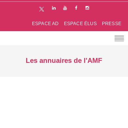
ESPACE AD
ESPACE ÉLUS
PRESSE
Les annuaires de l'AMF