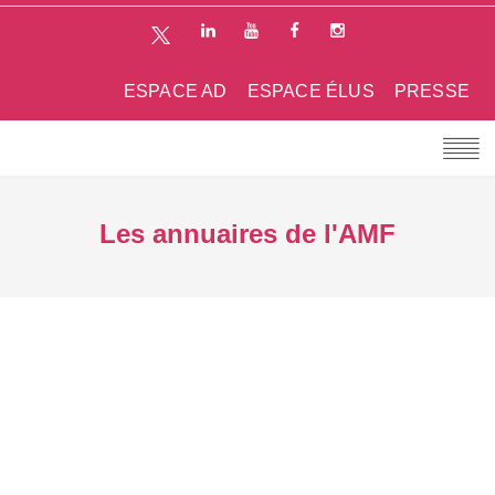
ESPACE AD
ESPACE ÉLUS
PRESSE
Les annuaires de l'AMF