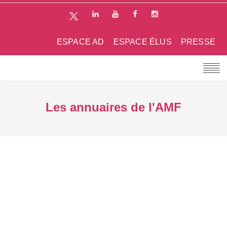
ESPACE AD
ESPACE ÉLUS
PRESSE
Les annuaires de l'AMF