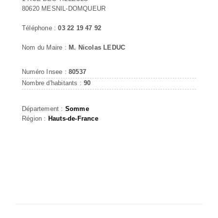
80620 MESNIL-DOMQUEUR
Téléphone :
03 22 19 47 92
Nom du Maire :
M. Nicolas LEDUC
Numéro Insee :
80537
Nombre d'habitants :
90
Département :
Somme
Région :
Hauts-de-France