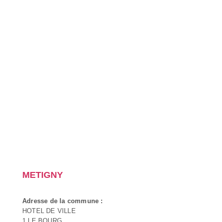
METIGNY
Adresse de la commune :
HOTEL DE VILLE
1 LE BOURG