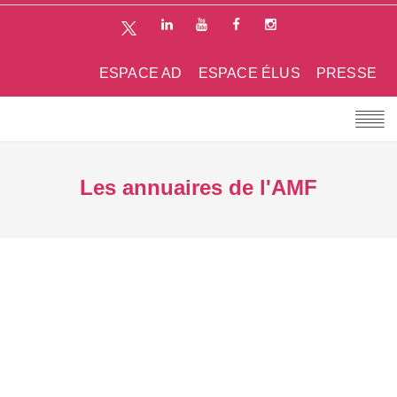
ESPACE AD
ESPACE ÉLUS
PRESSE
Les annuaires de l'AMF