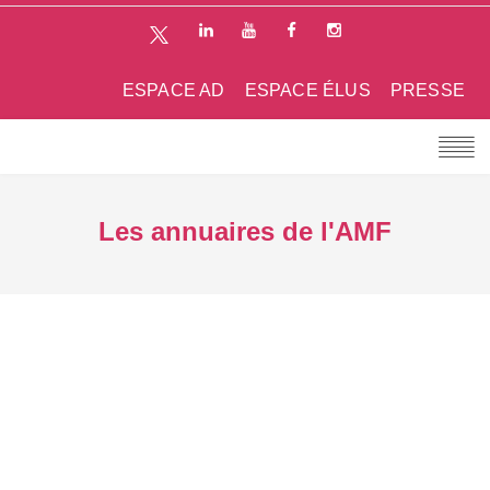
ESPACE AD
ESPACE ÉLUS
PRESSE
Les annuaires de l'AMF