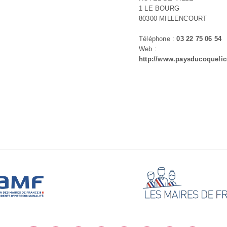
1 LE BOURG
80300 MILLENCOURT
Téléphone :
03 22 75 06 54
Web :
http://www.paysducoquelic