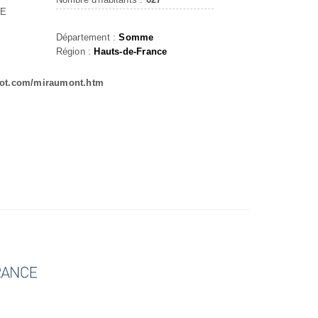
LE
Département :
Somme
Région :
Hauts-de-France
cot.com/miraumont.htm