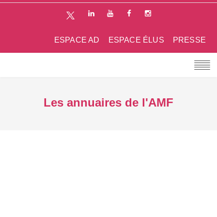
ESPACE AD
ESPACE ÉLUS
PRESSE
Les annuaires de l'AMF