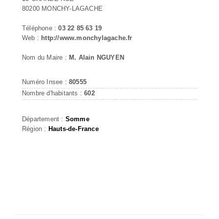
80200 MONCHY-LAGACHE
Téléphone :
03 22 85 63 19
Web :
http://www.monchylagache.fr
Nom du Maire :
M. Alain NGUYEN
Numéro Insee :
80555
Nombre d'habitants :
602
Département :
Somme
Région :
Hauts-de-France