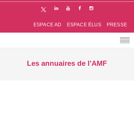
ESPACE AD
ESPACE ÉLUS
PRESSE
Les annuaires de l'AMF