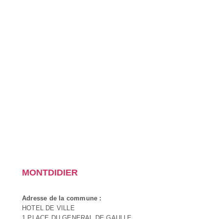
MONTDIDIER
Adresse de la commune :
HOTEL DE VILLE
1 PLACE DU GENERAL DE GAULLE