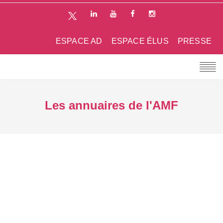
ESPACE AD
ESPACE ÉLUS
PRESSE
Les annuaires de l'AMF