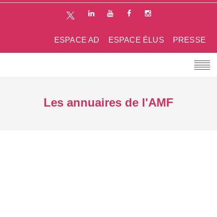
ESPACE AD
ESPACE ÉLUS
PRESSE
Les annuaires de l'AMF