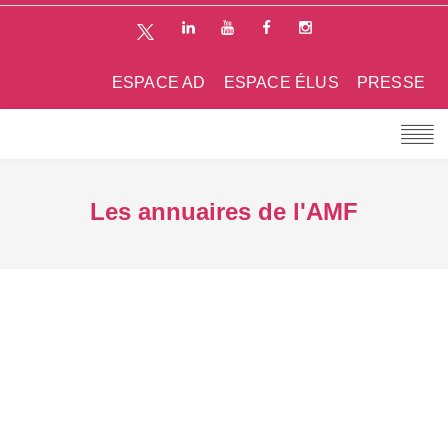
ESPACE AD
ESPACE ÉLUS
PRESSE
Les annuaires de l'AMF