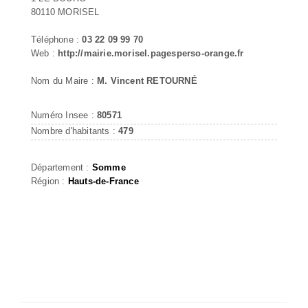
80110 MORISEL
Téléphone :
03 22 09 99 70
Web :
http://mairie.morisel.pagesperso-orange.fr
Nom du Maire :
M. Vincent RETOURNÉ
Numéro Insee :
80571
Nombre d'habitants :
479
Département :
Somme
Région :
Hauts-de-France