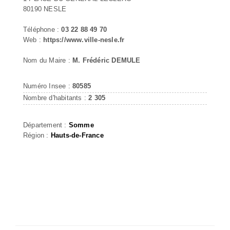
80190 NESLE
Téléphone :
03 22 88 49 70
Web :
https://www.ville-nesle.fr
Nom du Maire :
M. Frédéric DEMULE
Numéro Insee :
80585
Nombre d'habitants :
2 305
Département :
Somme
Région :
Hauts-de-France