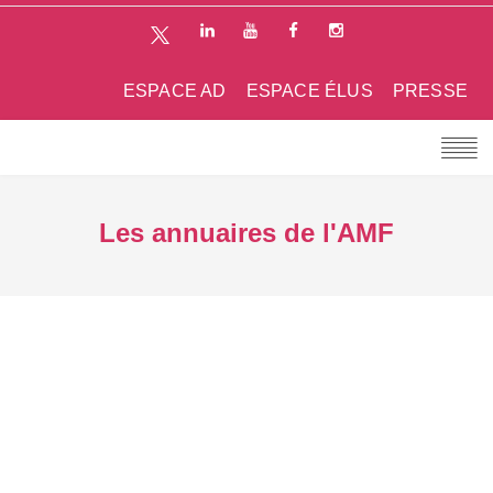
ESPACE AD
ESPACE ÉLUS
PRESSE
Les annuaires de l'AMF