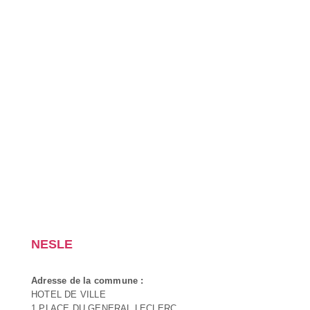
NESLE
Adresse de la commune :
HOTEL DE VILLE
1 PLACE DU GENERAL LECLERC