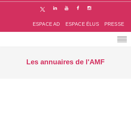
ESPACE AD
ESPACE ÉLUS
PRESSE
Les annuaires de l'AMF