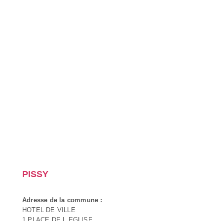
PISSY
Adresse de la commune :
HOTEL DE VILLE
1 PLACE DE L EGLISE