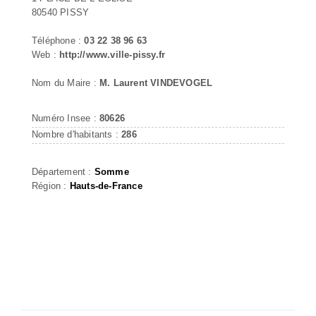
80540 PISSY
Téléphone :
03 22 38 96 63
Web :
http://www.ville-pissy.fr
Nom du Maire :
M. Laurent VINDEVOGEL
Numéro Insee :
80626
Nombre d'habitants :
286
Département :
Somme
Région :
Hauts-de-France