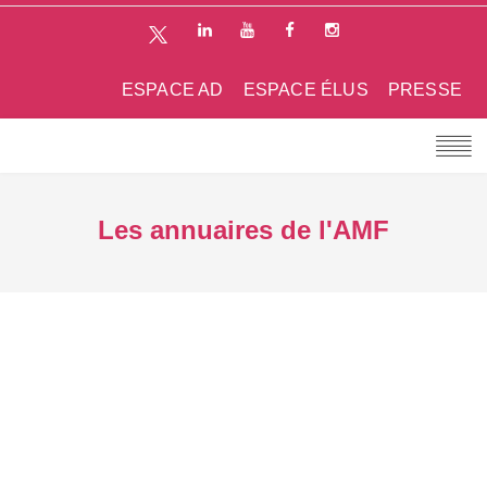
ESPACE AD
ESPACE ÉLUS
PRESSE
Les annuaires de l'AMF