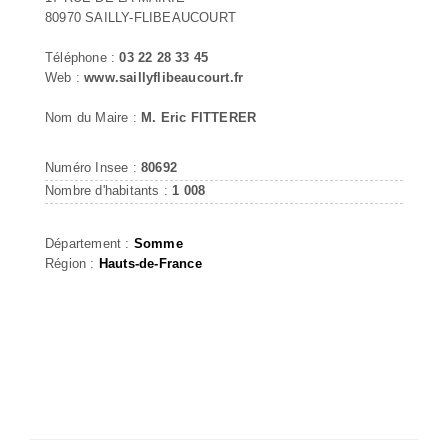
80970 SAILLY-FLIBEAUCOURT
Téléphone :
03 22 28 33 45
Web :
www.saillyflibeaucourt.fr
Nom du Maire :
M. Eric FITTERER
Numéro Insee :
80692
Nombre d'habitants :
1 008
Département :
Somme
Région :
Hauts-de-France