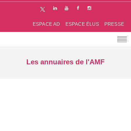
ESPACE AD
ESPACE ÉLUS
PRESSE
Les annuaires de l'AMF