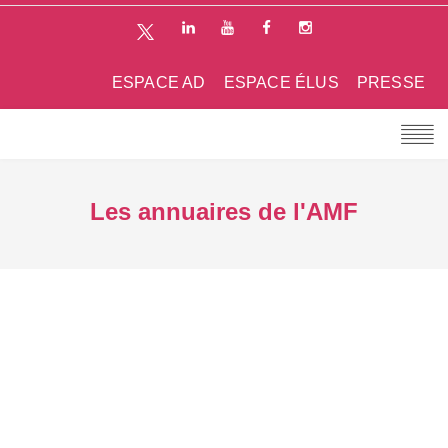
ESPACE AD
ESPACE ÉLUS
PRESSE
Les annuaires de l'AMF