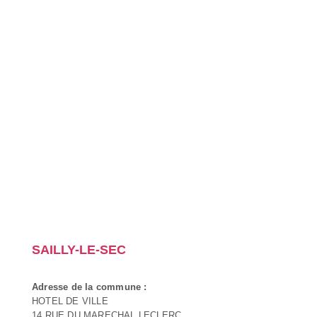
SAILLY-LE-SEC
Adresse de la commune :
HOTEL DE VILLE
14 RUE DU MARECHAL LECLERC