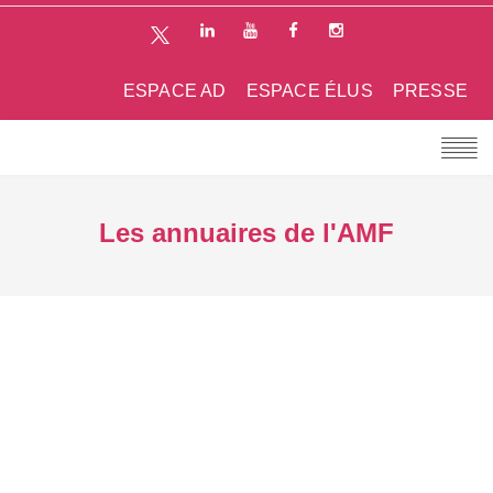
ESPACE AD
ESPACE ÉLUS
PRESSE
Les annuaires de l'AMF