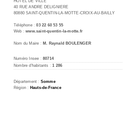
HOTEL DE VILLE
40 RUE ANDRE DELIGNIERE
80880 SAINT-QUENTIN-LA-MOTTE-CROIX-AU-BAILLY
Téléphone :
03 22 60 53 55
Web :
www.saint-quentin-la-motte.fr
Nom du Maire :
M. Raynald BOULENGER
Numéro Insee :
80714
Nombre d'habitants :
1 286
Département :
Somme
Région :
Hauts-de-France