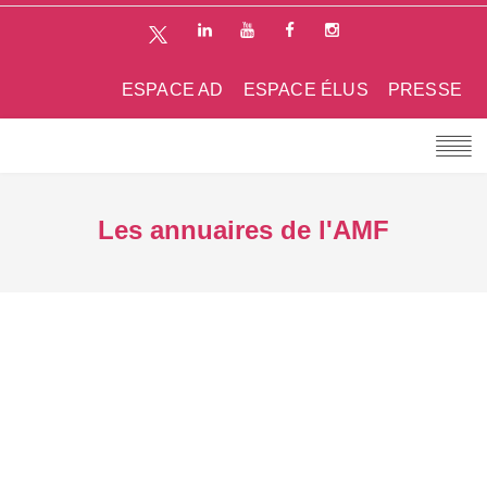
ESPACE AD
ESPACE ÉLUS
PRESSE
Les annuaires de l'AMF