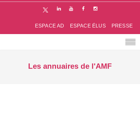
ESPACE AD
ESPACE ÉLUS
PRESSE
Les annuaires de l'AMF