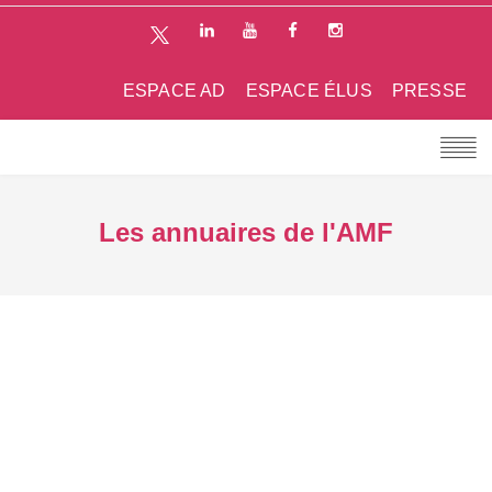
ESPACE AD
ESPACE ÉLUS
PRESSE
Les annuaires de l'AMF