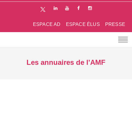
ESPACE AD
ESPACE ÉLUS
PRESSE
Les annuaires de l'AMF