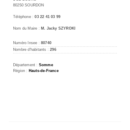
80250 SOURDON
Téléphone :
03 22 41 03 99
Nom du Maire :
M. Jacky SZYROKI
Numéro Insee :
80740
Nombre d'habitants :
296
Département :
Somme
Région :
Hauts-de-France