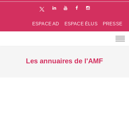
ESPACE AD
ESPACE ÉLUS
PRESSE
Les annuaires de l'AMF