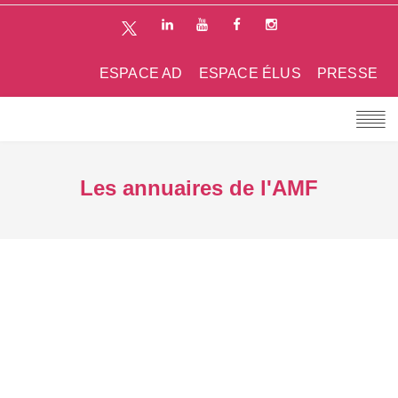
ESPACE AD
ESPACE ÉLUS
PRESSE
Les annuaires de l'AMF