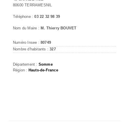
80600 TERRAMESNIL
Téléphone :
03 22 32 98 39
Nom du Maire :
M. Thierry BOUVET
Numéro Insee :
80749
Nombre d'habitants :
327
Département :
Somme
Région :
Hauts-de-France